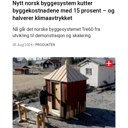
Nytt norsk byggesystem kutter
byggekostnadene med 15 prosent – og
halverer klimaavtrykket
Nå går det norske byggesystemet Tre60 fra
utvikling til demonstrasjon og skalering.
05 Aug 2026
•
PRODUKTER