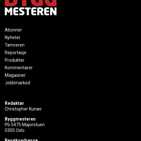
Abonner
Nyheter
Tømreren
Reportasje
Produkter
Kommentarer
Magasiner
Jobbmarked
Redaktør
Christopher Kunøe
Byggmesteren
Pb 5475 Majorstuen
0305 Oslo
Besøksadresse