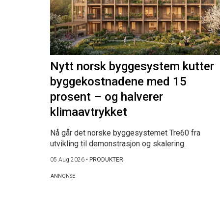
Nytt norsk byggesystem kutter
byggekostnadene med 15
prosent – og halverer
klimaavtrykket
Nå går det norske byggesystemet Tre60 fra
utvikling til demonstrasjon og skalering.
05 Aug 2026
•
PRODUKTER