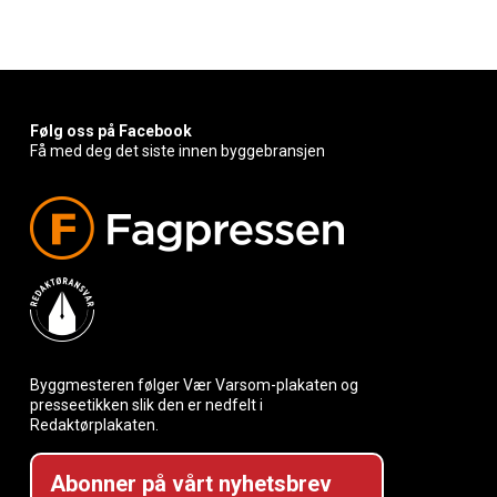
Følg oss på Facebook
Få med deg det siste innen byggebransjen
Byggmesteren følger Vær Varsom-plakaten og
presseetikken slik den er nedfelt i
Redaktørplakaten.
Abonner på vårt nyhetsbrev