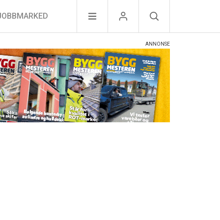
JOBBMARKED