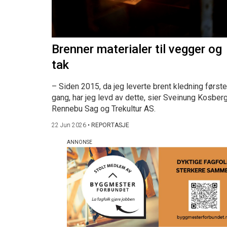
Brenner materialer til vegger og
tak
– Siden 2015, da jeg leverte brent kledning første
gang, har jeg levd av dette, sier Sveinung Kosberg
Rennebu Sag og Trekultur AS.
22 Jun 2026
•
REPORTASJE