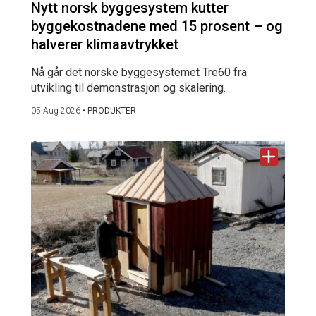
Nytt norsk byggesystem kutter
byggekostnadene med 15 prosent – og
halverer klimaavtrykket
Nå går det norske byggesystemet Tre60 fra
utvikling til demonstrasjon og skalering.
05 Aug 2026
•
PRODUKTER