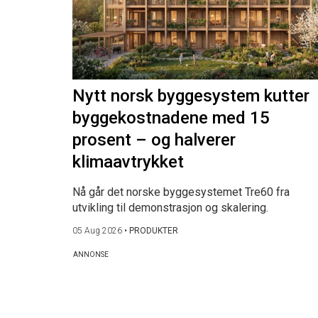
Nytt norsk byggesystem kutter
byggekostnadene med 15
prosent – og halverer
klimaavtrykket
Nå går det norske byggesystemet Tre60 fra
utvikling til demonstrasjon og skalering.
05 Aug 2026
•
PRODUKTER