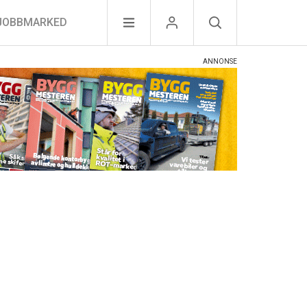
JOBBMARKED