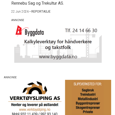
Rennebu Sag og Trekultur AS.
22 Jun 2026
•
REPORTASJE