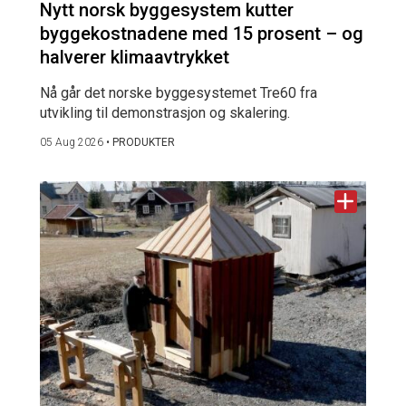
Nytt norsk byggesystem kutter
byggekostnadene med 15 prosent – og
halverer klimaavtrykket
Nå går det norske byggesystemet Tre60 fra
utvikling til demonstrasjon og skalering.
05 Aug 2026
•
PRODUKTER