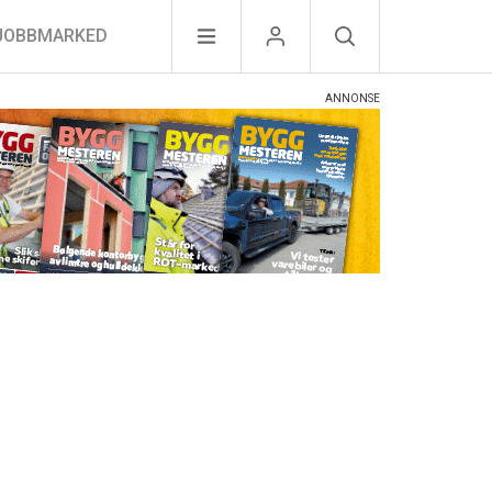
JOBBMARKED