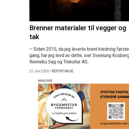
Brenner materialer til vegger og
tak
– Siden 2015, da jeg leverte brent kledning første
gang, har jeg levd av dette, sier Sveinung Kosberg
Rennebu Sag og Trekultur AS.
22 Jun 2026
•
REPORTASJE