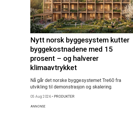
Nytt norsk byggesystem kutter
byggekostnadene med 15
prosent – og halverer
klimaavtrykket
Nå går det norske byggesystemet Tre60 fra
utvikling til demonstrasjon og skalering.
05 Aug 2026
•
PRODUKTER