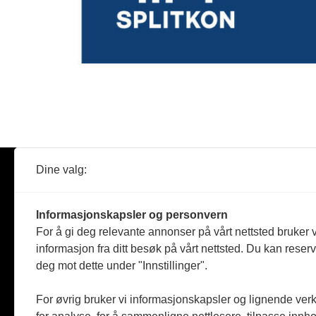
Dine valg:
Abonner
Nyheter
Tømreren
Informasjonskapsler og personvern
Reportasje
For å gi deg relevante annonser på vårt nettsted bruker v
Produkter
informasjon fra ditt besøk på vårt nettsted. Du kan reser
Kommenta
deg mot dette under "Innstillinger".
Magasiner
Jobbmark
For øvrig bruker vi informasjonskapsler og lignende ver