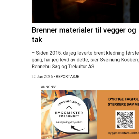
Brenner materialer til vegger og
tak
– Siden 2015, da jeg leverte brent kledning første
gang, har jeg levd av dette, sier Sveinung Kosberg
Rennebu Sag og Trekultur AS.
22 Jun 2026
•
REPORTASJE