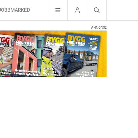
JOBBMARKED