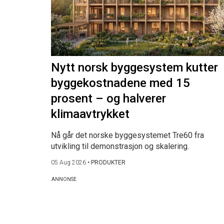
Nytt norsk byggesystem kutter
byggekostnadene med 15
prosent – og halverer
klimaavtrykket
Nå går det norske byggesystemet Tre60 fra
utvikling til demonstrasjon og skalering.
05 Aug 2026
•
PRODUKTER