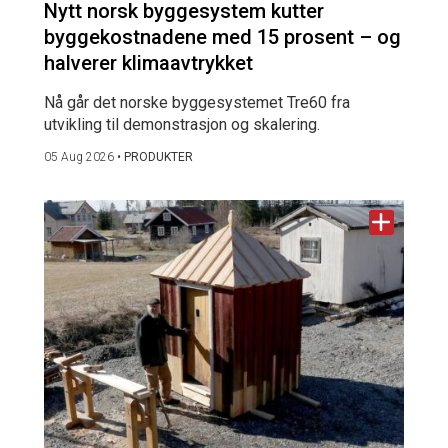
Nytt norsk byggesystem kutter
byggekostnadene med 15 prosent – og
halverer klimaavtrykket
Nå går det norske byggesystemet Tre60 fra
utvikling til demonstrasjon og skalering.
05 Aug 2026
•
PRODUKTER