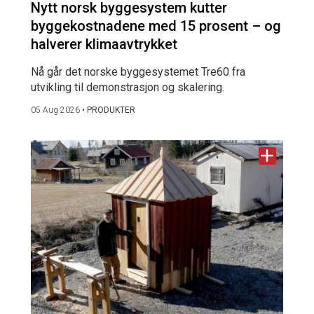
Nytt norsk byggesystem kutter
byggekostnadene med 15 prosent – og
halverer klimaavtrykket
Nå går det norske byggesystemet Tre60 fra
utvikling til demonstrasjon og skalering.
05 Aug 2026
•
PRODUKTER