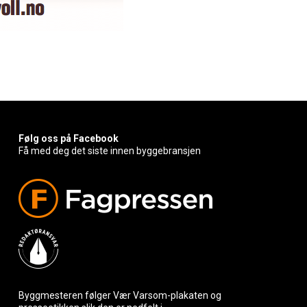
Følg oss på Facebook
Få med deg det siste innen byggebransjen
Byggmesteren følger Vær Varsom-plakaten og