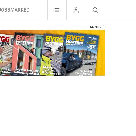
JOBBMARKED