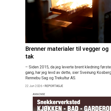
Brenner materialer til vegger og
tak
– Siden 2015, da jeg leverte brent kledning første
gang, har jeg levd av dette, sier Sveinung Kosberg
Rennebu Sag og Trekultur AS.
22 Jun 2026
•
REPORTASJE