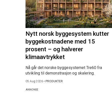
Nytt norsk byggesystem kutter
byggekostnadene med 15
prosent – og halverer
klimaavtrykket
Nå går det norske byggesystemet Tre60 fra
utvikling til demonstrasjon og skalering.
05 Aug 2026
•
PRODUKTER