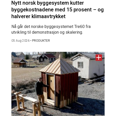
Nytt norsk byggesystem kutter
byggekostnadene med 15 prosent – og
halverer klimaavtrykket
Nå går det norske byggesystemet Tre60 fra
utvikling til demonstrasjon og skalering.
05 Aug 2026
•
PRODUKTER