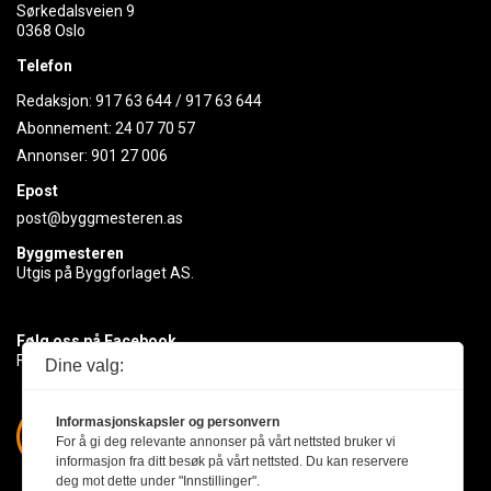
Sørkedalsveien 9
0368 Oslo
Telefon
Redaksjon:
917 63 644
/
917 63 644
Abonnement:
24 07 70 57
Annonser:
901 27 006
Epost
post@byggmesteren.as
Byggmesteren
Utgis på Byggforlaget AS.
Følg oss på Facebook
Få med deg det siste innen byggebransjen
Dine valg:
Informasjonskapsler og personvern
For å gi deg relevante annonser på vårt nettsted bruker vi
informasjon fra ditt besøk på vårt nettsted. Du kan reservere
deg mot dette under "Innstillinger".