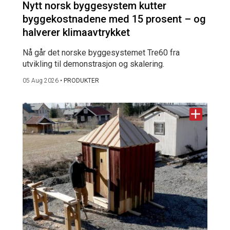
Nytt norsk byggesystem kutter
byggekostnadene med 15 prosent – og
halverer klimaavtrykket
Nå går det norske byggesystemet Tre60 fra
utvikling til demonstrasjon og skalering.
05 Aug 2026
•
PRODUKTER