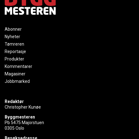
Abonner
Nyheter
Tømreren
Reportasje
Produkter
Kommentarer
Magasiner
Jobbmarked
Redaktør
Christopher Kunøe
Byggmesteren
Pb 5475 Majorstuen
0305 Oslo
Besøksadresse