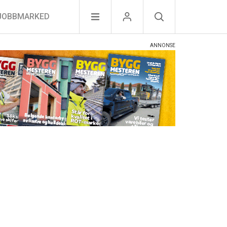
JOBBMARKED