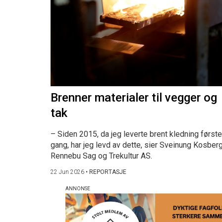
Brenner materialer til vegger og
tak
– Siden 2015, da jeg leverte brent kledning første
gang, har jeg levd av dette, sier Sveinung Kosberg
Rennebu Sag og Trekultur AS.
22 Jun 2026
•
REPORTASJE