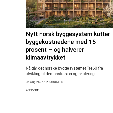
Nytt norsk byggesystem kutter
byggekostnadene med 15
prosent – og halverer
klimaavtrykket
Nå går det norske byggesystemet Tre60 fra
utvikling til demonstrasjon og skalering.
05 Aug 2026
•
PRODUKTER