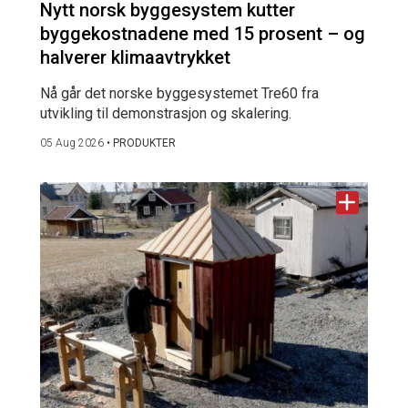
Nytt norsk byggesystem kutter
byggekostnadene med 15 prosent – og
halverer klimaavtrykket
Nå går det norske byggesystemet Tre60 fra
utvikling til demonstrasjon og skalering.
05 Aug 2026
•
PRODUKTER