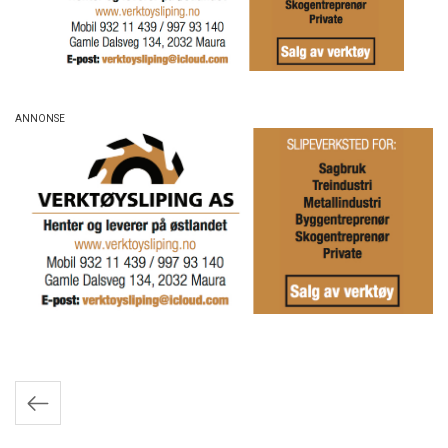
Innleggnavigasjon