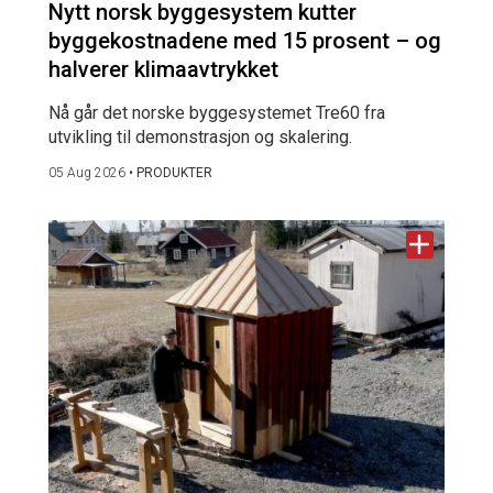
Nytt norsk byggesystem kutter
byggekostnadene med 15 prosent – og
halverer klimaavtrykket
Nå går det norske byggesystemet Tre60 fra
utvikling til demonstrasjon og skalering.
05 Aug 2026
•
PRODUKTER