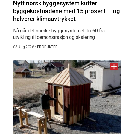
Nytt norsk byggesystem kutter
byggekostnadene med 15 prosent – og
halverer klimaavtrykket
Nå går det norske byggesystemet Tre60 fra
utvikling til demonstrasjon og skalering.
05 Aug 2026
•
PRODUKTER