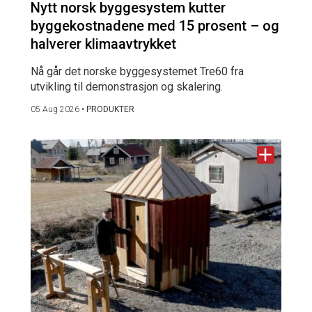
Nytt norsk byggesystem kutter
byggekostnadene med 15 prosent – og
halverer klimaavtrykket
Nå går det norske byggesystemet Tre60 fra
utvikling til demonstrasjon og skalering.
05 Aug 2026
•
PRODUKTER