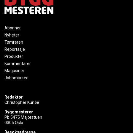
Abonner
Nyheter
Tømreren
Reportasje
Produkter
Kommentarer
Magasiner
Jobbmarked
Redaktør
Christopher Kunøe
Byggmesteren
Pb 5475 Majorstuen
0305 Oslo
Besøksadresse