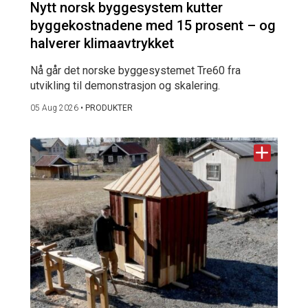
Nytt norsk byggesystem kutter
byggekostnadene med 15 prosent – og
halverer klimaavtrykket
Nå går det norske byggesystemet Tre60 fra
utvikling til demonstrasjon og skalering.
05 Aug 2026
•
PRODUKTER