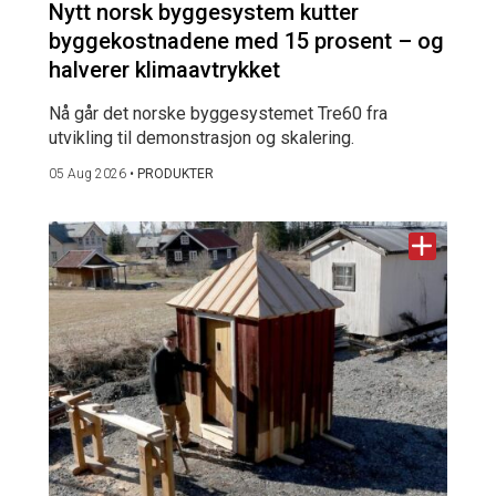
Nytt norsk byggesystem kutter
byggekostnadene med 15 prosent – og
halverer klimaavtrykket
Nå går det norske byggesystemet Tre60 fra
utvikling til demonstrasjon og skalering.
05 Aug 2026
•
PRODUKTER