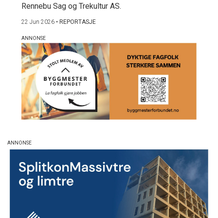
Rennebu Sag og Trekultur AS.
22 Jun 2026
•
REPORTASJE