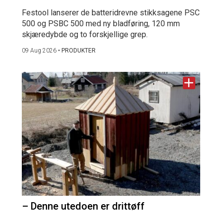
Festool lanserer de batteridrevne stikksagene PSC
500 og PSBC 500 med ny bladføring, 120 mm
skjæredybde og to forskjellige grep.
09 Aug 2026
•
PRODUKTER
– Denne utedoen er drittøff