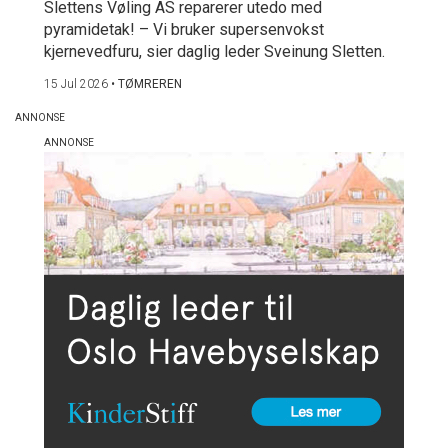
Slettens Vøling AS reparerer utedo med
pyramidetak! – Vi bruker supersenvokst
kjernevedfuru, sier daglig leder Sveinung Sletten.
15 Jul 2026
•
TØMREREN