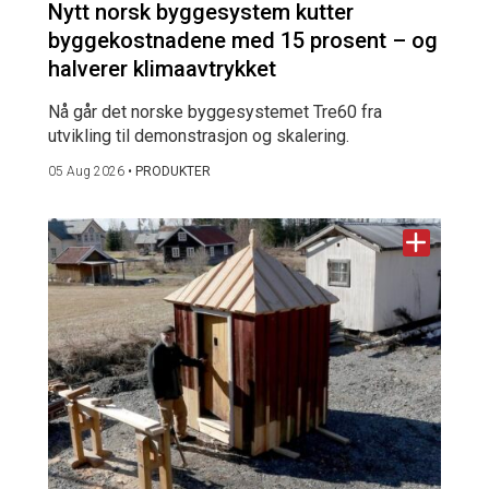
Nytt norsk byggesystem kutter
byggekostnadene med 15 prosent – og
halverer klimaavtrykket
Nå går det norske byggesystemet Tre60 fra
utvikling til demonstrasjon og skalering.
05 Aug 2026
•
PRODUKTER