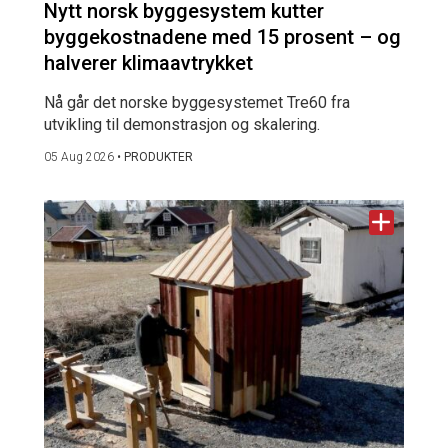
Nytt norsk byggesystem kutter
byggekostnadene med 15 prosent – og
halverer klimaavtrykket
Nå går det norske byggesystemet Tre60 fra
utvikling til demonstrasjon og skalering.
05 Aug 2026
•
PRODUKTER