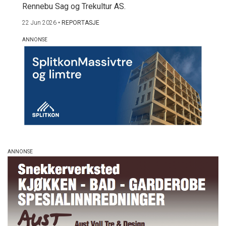
Rennebu Sag og Trekultur AS.
22 Jun 2026
•
REPORTASJE