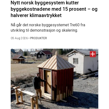
Nytt norsk byggesystem kutter
byggekostnadene med 15 prosent – og
halverer klimaavtrykket
Nå går det norske byggesystemet Tre60 fra
utvikling til demonstrasjon og skalering.
05 Aug 2026
•
PRODUKTER