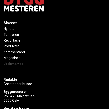
Abonner
Nyheter
Tømreren
Reportasje
Produkter
Kommentarer
Magasiner
Jobbmarked
Redaktør
Christopher Kunøe
Byggmesteren
Pb 5475 Majorstuen
0305 Oslo
Besøksadresse