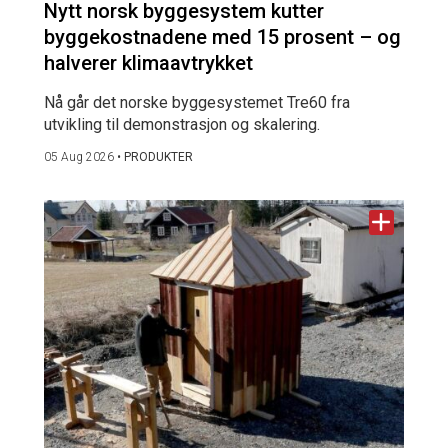
Nytt norsk byggesystem kutter
byggekostnadene med 15 prosent – og
halverer klimaavtrykket
Nå går det norske byggesystemet Tre60 fra
utvikling til demonstrasjon og skalering.
05 Aug 2026
•
PRODUKTER