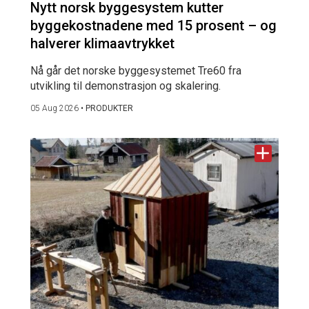
Nytt norsk byggesystem kutter
byggekostnadene med 15 prosent – og
halverer klimaavtrykket
Nå går det norske byggesystemet Tre60 fra
utvikling til demonstrasjon og skalering.
05 Aug 2026
•
PRODUKTER