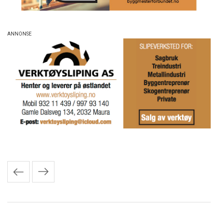
Innleggnavigasjon