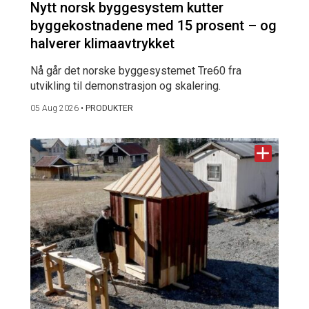
Nytt norsk byggesystem kutter
byggekostnadene med 15 prosent – og
halverer klimaavtrykket
Nå går det norske byggesystemet Tre60 fra
utvikling til demonstrasjon og skalering.
05 Aug 2026
•
PRODUKTER