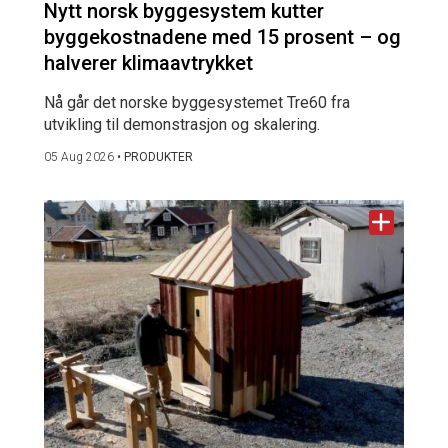
Nytt norsk byggesystem kutter
byggekostnadene med 15 prosent – og
halverer klimaavtrykket
Nå går det norske byggesystemet Tre60 fra
utvikling til demonstrasjon og skalering.
05 Aug 2026
•
PRODUKTER