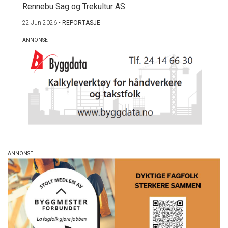
Rennebu Sag og Trekultur AS.
22 Jun 2026
•
REPORTASJE