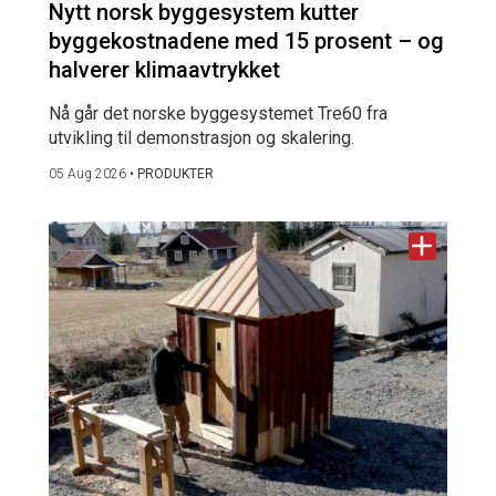
Nytt norsk byggesystem kutter
byggekostnadene med 15 prosent – og
halverer klimaavtrykket
Nå går det norske byggesystemet Tre60 fra
utvikling til demonstrasjon og skalering.
05 Aug 2026
•
PRODUKTER