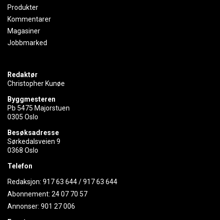
Produkter
Kommentarer
Magasiner
Jobbmarked
Redaktør
Christopher Kunøe
Byggmesteren
Pb 5475 Majorstuen
0305 Oslo
Besøksadresse
Sørkedalsveien 9
0368 Oslo
Telefon
Redaksjon:
917 63 644
/
917 63 644
Abonnement:
24 07 70 57
Annonser:
901 27 006