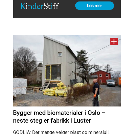
Bygger med biomaterialer i Oslo –
neste steg er fabrikk i Luster
GODLIA: Der mange velger plast og mineralull,