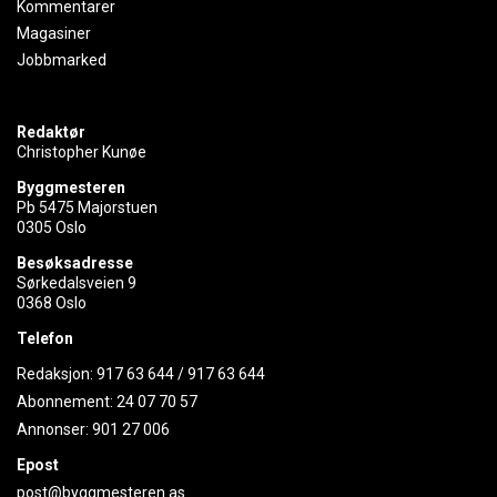
Kommentarer
Magasiner
Jobbmarked
Redaktør
Christopher Kunøe
Byggmesteren
Pb 5475 Majorstuen
0305 Oslo
Besøksadresse
Sørkedalsveien 9
0368 Oslo
Telefon
Redaksjon:
917 63 644
/
917 63 644
Abonnement:
24 07 70 57
Annonser:
901 27 006
Epost
post@byggmesteren.as