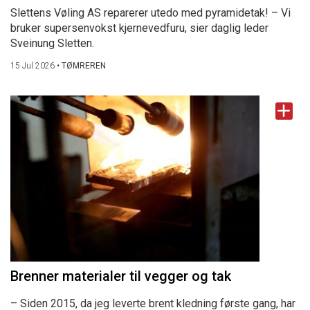
Slettens Vøling AS reparerer utedo med pyramidetak! – Vi
bruker supersenvokst kjernevedfuru, sier daglig leder
Sveinung Sletten.
15 Jul 2026
•
TØMREREN
Brenner materialer til vegger og tak
– Siden 2015, da jeg leverte brent kledning første gang, har