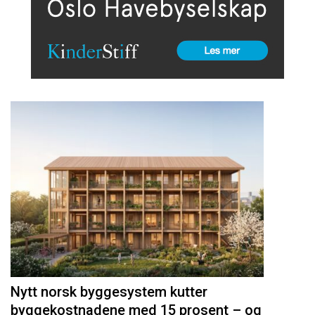
Nytt norsk byggesystem kutter
byggekostnadene med 15 prosent – og