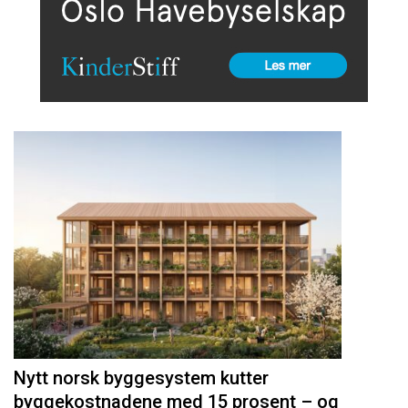
Nytt norsk byggesystem kutter
byggekostnadene med 15 prosent – og