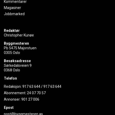
Kommentarer
Magasiner
Jobbmarked
Redaktør
Christopher Kunøe
Byggmesteren
Pb 5475 Majorstuen
0305 Oslo
Besøksadresse
Sørkedalsveien 9
0368 Oslo
Telefon
Redaksjon:
917 63 644
/
917 63 644
Abonnement:
24 07 70 57
Annonser:
901 27 006
Epost
post@byggmesteren.as