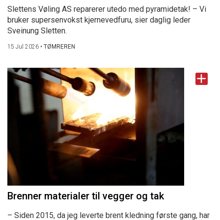
Slettens Vøling AS reparerer utedo med pyramidetak! – Vi
bruker supersenvokst kjernevedfuru, sier daglig leder
Sveinung Sletten.
15 Jul 2026
•
TØMREREN
Brenner materialer til vegger og tak
– Siden 2015, da jeg leverte brent kledning første gang, har