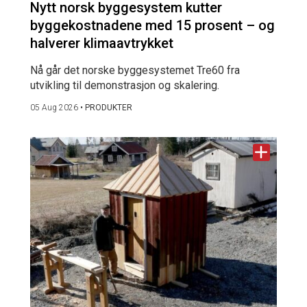
Nytt norsk byggesystem kutter
byggekostnadene med 15 prosent – og
halverer klimaavtrykket
Nå går det norske byggesystemet Tre60 fra
utvikling til demonstrasjon og skalering.
05 Aug 2026
•
PRODUKTER