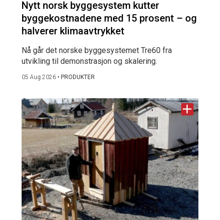
Nytt norsk byggesystem kutter
byggekostnadene med 15 prosent – og
halverer klimaavtrykket
Nå går det norske byggesystemet Tre60 fra
utvikling til demonstrasjon og skalering.
05 Aug 2026
•
PRODUKTER