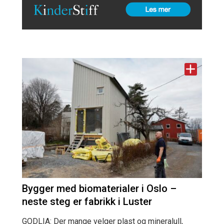
Bygger med biomaterialer i Oslo –
neste steg er fabrikk i Luster
GODLIA: Der mange velger plast og mineralull,