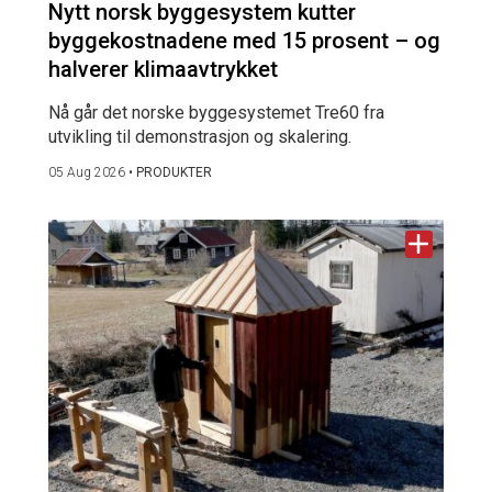
Nytt norsk byggesystem kutter
byggekostnadene med 15 prosent – og
halverer klimaavtrykket
Nå går det norske byggesystemet Tre60 fra
utvikling til demonstrasjon og skalering.
05 Aug 2026
•
PRODUKTER