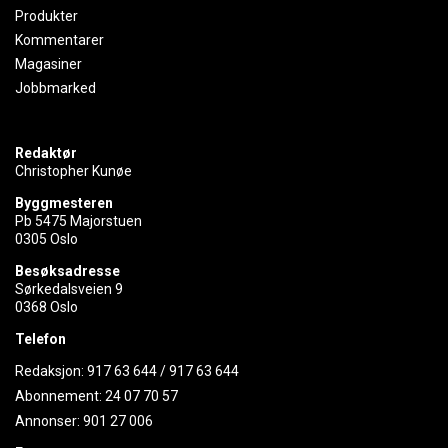
Produkter
Kommentarer
Magasiner
Jobbmarked
Redaktør
Christopher Kunøe
Byggmesteren
Pb 5475 Majorstuen
0305 Oslo
Besøksadresse
Sørkedalsveien 9
0368 Oslo
Telefon
Redaksjon:
917 63 644
/
917 63 644
Abonnement:
24 07 70 57
Annonser:
901 27 006