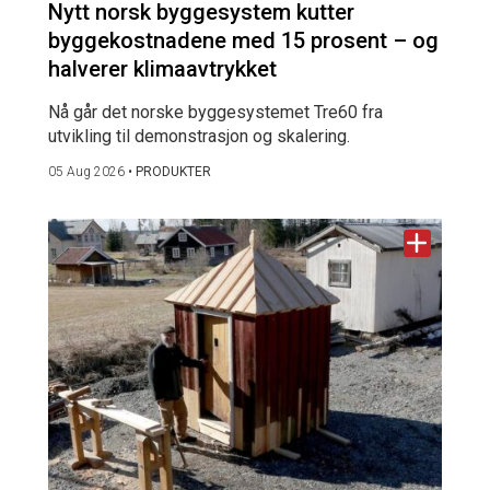
Nytt norsk byggesystem kutter
byggekostnadene med 15 prosent – og
halverer klimaavtrykket
Nå går det norske byggesystemet Tre60 fra
utvikling til demonstrasjon og skalering.
05 Aug 2026
•
PRODUKTER