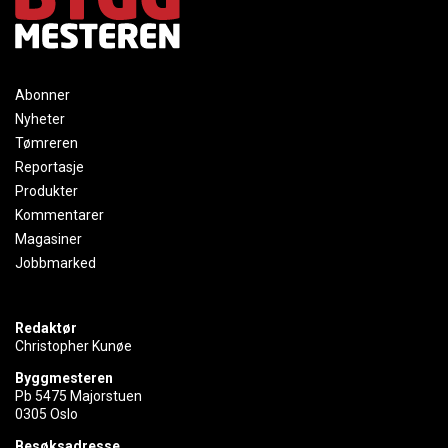
Abonner
Nyheter
Tømreren
Reportasje
Produkter
Kommentarer
Magasiner
Jobbmarked
Redaktør
Christopher Kunøe
Byggmesteren
Pb 5475 Majorstuen
0305 Oslo
Besøksadresse