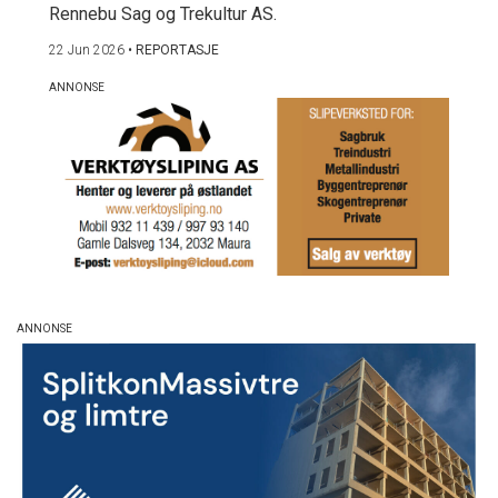
Rennebu Sag og Trekultur AS.
22 Jun 2026
•
REPORTASJE