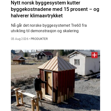
Nytt norsk byggesystem kutter
byggekostnadene med 15 prosent – og
halverer klimaavtrykket
Nå går det norske byggesystemet Tre60 fra
utvikling til demonstrasjon og skalering.
05 Aug 2026
•
PRODUKTER