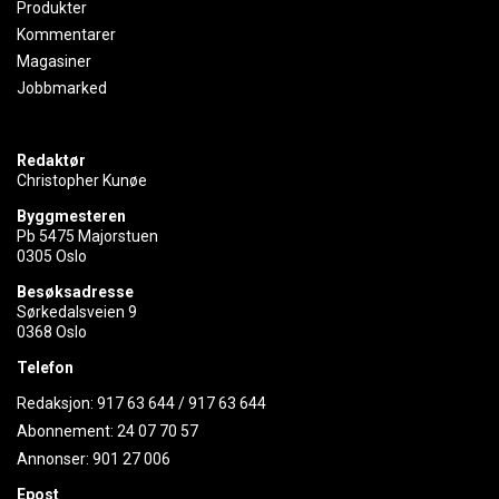
Produkter
Kommentarer
Magasiner
Jobbmarked
Redaktør
Christopher Kunøe
Byggmesteren
Pb 5475 Majorstuen
0305 Oslo
Besøksadresse
Sørkedalsveien 9
0368 Oslo
Telefon
Redaksjon:
917 63 644
/
917 63 644
Abonnement:
24 07 70 57
Annonser:
901 27 006
Epost