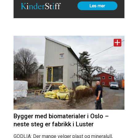
Bygger med biomaterialer i Oslo –
neste steg er fabrikk i Luster
GODLIA: Der mange velger plast og mineralull,