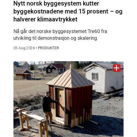
Nytt norsk byggesystem kutter
byggekostnadene med 15 prosent – og
halverer klimaavtrykket
Nå går det norske byggesystemet Tre60 fra
utvikling til demonstrasjon og skalering.
05 Aug 2026
•
PRODUKTER