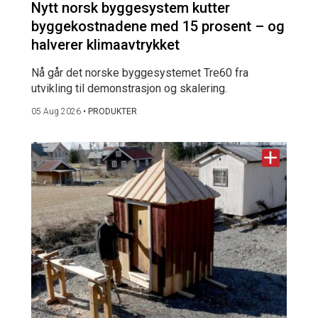
Nytt norsk byggesystem kutter
byggekostnadene med 15 prosent – og
halverer klimaavtrykket
Nå går det norske byggesystemet Tre60 fra
utvikling til demonstrasjon og skalering.
05 Aug 2026
•
PRODUKTER