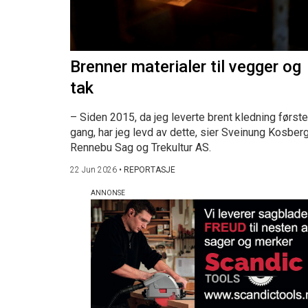
Brenner materialer til vegger og
tak
– Siden 2015, da jeg leverte brent kledning første
gang, har jeg levd av dette, sier Sveinung Kosberg
Rennebu Sag og Trekultur AS.
22 Jun 2026
•
REPORTASJE