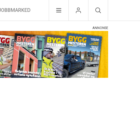
JOBBMARKED