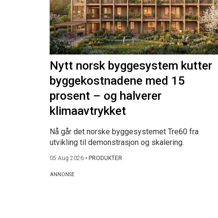
Nytt norsk byggesystem kutter
byggekostnadene med 15
prosent – og halverer
klimaavtrykket
Nå går det norske byggesystemet Tre60 fra
utvikling til demonstrasjon og skalering.
05 Aug 2026
•
PRODUKTER