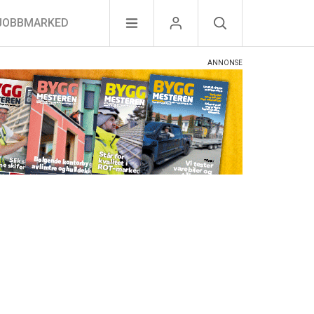
JOBBMARKED