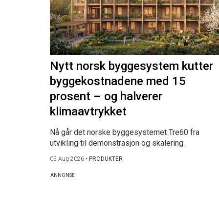
Nytt norsk byggesystem kutter
byggekostnadene med 15
prosent – og halverer
klimaavtrykket
Nå går det norske byggesystemet Tre60 fra
utvikling til demonstrasjon og skalering.
05 Aug 2026
•
PRODUKTER