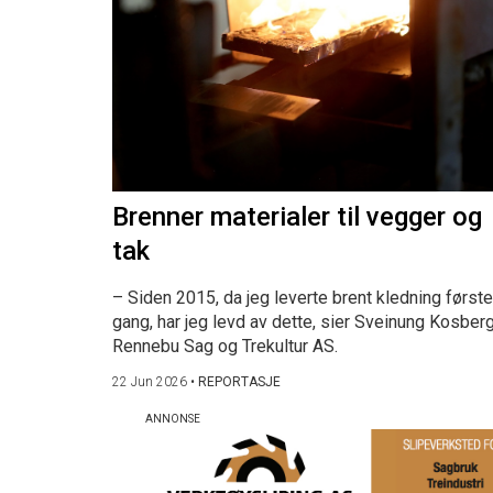
Brenner materialer til vegger og
tak
– Siden 2015, da jeg leverte brent kledning første
gang, har jeg levd av dette, sier Sveinung Kosberg
Rennebu Sag og Trekultur AS.
22 Jun 2026
•
REPORTASJE