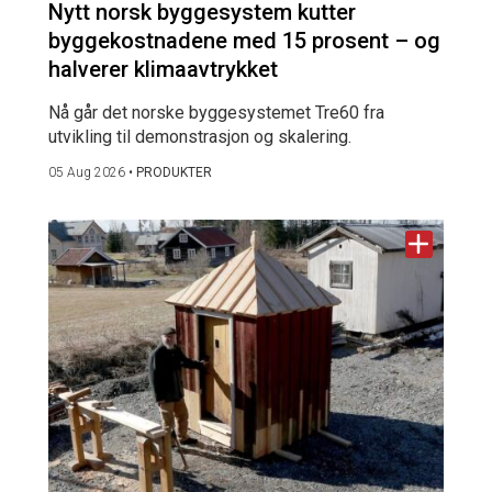
Nytt norsk byggesystem kutter
byggekostnadene med 15 prosent – og
halverer klimaavtrykket
Nå går det norske byggesystemet Tre60 fra
utvikling til demonstrasjon og skalering.
05 Aug 2026
•
PRODUKTER