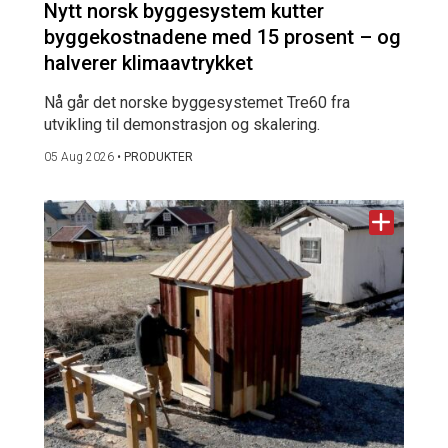
Nytt norsk byggesystem kutter
byggekostnadene med 15 prosent – og
halverer klimaavtrykket
Nå går det norske byggesystemet Tre60 fra
utvikling til demonstrasjon og skalering.
05 Aug 2026
•
PRODUKTER