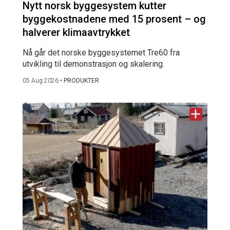
Nytt norsk byggesystem kutter
byggekostnadene med 15 prosent – og
halverer klimaavtrykket
Nå går det norske byggesystemet Tre60 fra
utvikling til demonstrasjon og skalering.
05 Aug 2026
•
PRODUKTER