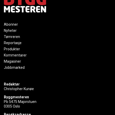
Abonner
Nyheter
Tømreren
Reportasje
Produkter
Kommentarer
Magasiner
Jobbmarked
Redaktør
Christopher Kunøe
Byggmesteren
Pb 5475 Majorstuen
0305 Oslo
Besøksadresse