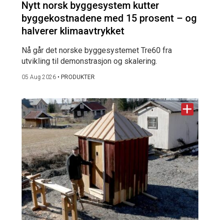
Nytt norsk byggesystem kutter
byggekostnadene med 15 prosent – og
halverer klimaavtrykket
Nå går det norske byggesystemet Tre60 fra
utvikling til demonstrasjon og skalering.
05 Aug 2026
•
PRODUKTER