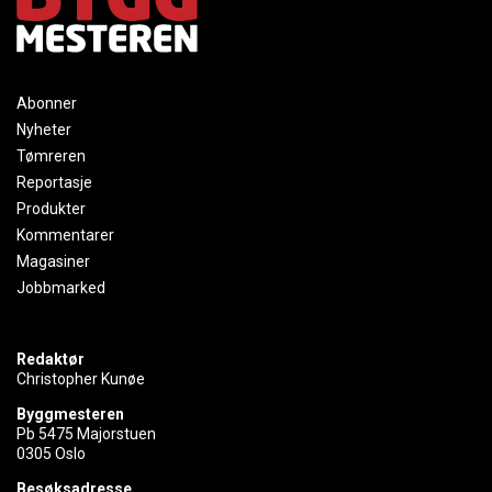
Abonner
Nyheter
Tømreren
Reportasje
Produkter
Kommentarer
Magasiner
Jobbmarked
Redaktør
Christopher Kunøe
Byggmesteren
Pb 5475 Majorstuen
0305 Oslo
Besøksadresse