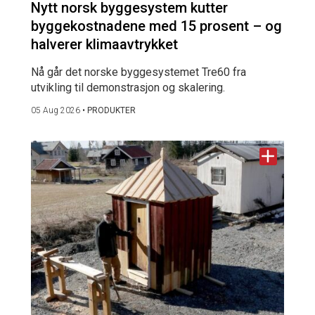
Nytt norsk byggesystem kutter
byggekostnadene med 15 prosent – og
halverer klimaavtrykket
Nå går det norske byggesystemet Tre60 fra
utvikling til demonstrasjon og skalering.
05 Aug 2026
•
PRODUKTER