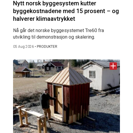
Nytt norsk byggesystem kutter
byggekostnadene med 15 prosent – og
halverer klimaavtrykket
Nå går det norske byggesystemet Tre60 fra
utvikling til demonstrasjon og skalering.
05 Aug 2026
•
PRODUKTER