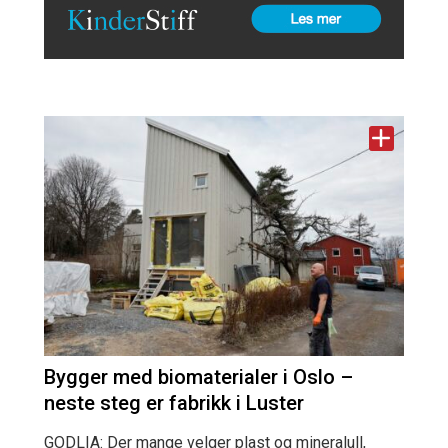
Bygger med biomaterialer i Oslo –
neste steg er fabrikk i Luster
GODLIA: Der mange velger plast og mineralull,