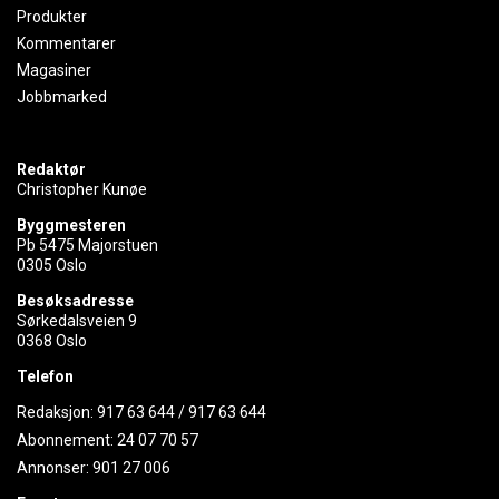
Produkter
Kommentarer
Magasiner
Jobbmarked
Redaktør
Christopher Kunøe
Byggmesteren
Pb 5475 Majorstuen
0305 Oslo
Besøksadresse
Sørkedalsveien 9
0368 Oslo
Telefon
Redaksjon:
917 63 644
/
917 63 644
Abonnement:
24 07 70 57
Annonser:
901 27 006