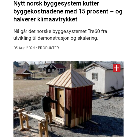
Nytt norsk byggesystem kutter
byggekostnadene med 15 prosent – og
halverer klimaavtrykket
Nå går det norske byggesystemet Tre60 fra
utvikling til demonstrasjon og skalering.
05 Aug 2026
•
PRODUKTER