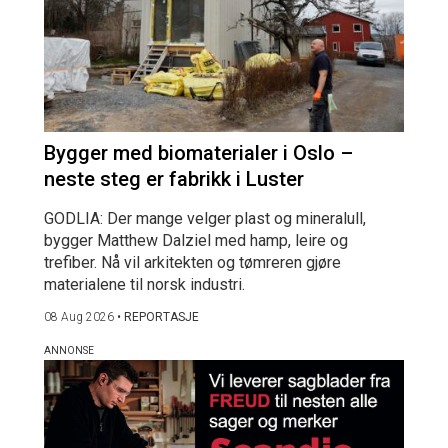
Bygger med biomaterialer i Oslo –
neste steg er fabrikk i Luster
GODLIA: Der mange velger plast og mineralull,
bygger Matthew Dalziel med hamp, leire og
trefiber. Nå vil arkitekten og tømreren gjøre
materialene til norsk industri.
08 Aug 2026
•
REPORTASJE