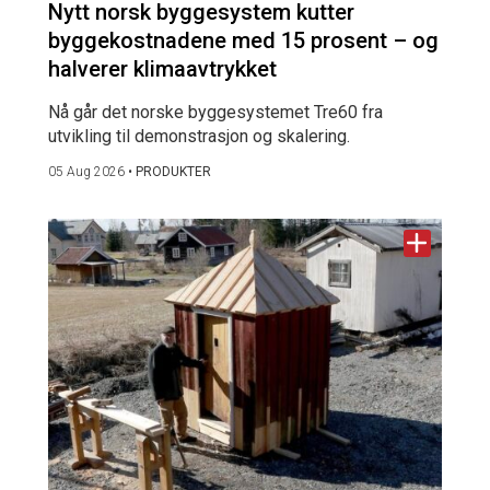
Nytt norsk byggesystem kutter
byggekostnadene med 15 prosent – og
halverer klimaavtrykket
Nå går det norske byggesystemet Tre60 fra
utvikling til demonstrasjon og skalering.
05 Aug 2026
•
PRODUKTER