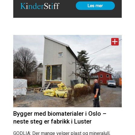
Bygger med biomaterialer i Oslo –
neste steg er fabrikk i Luster
GODLIA: Der mange velger plast og mineralull,