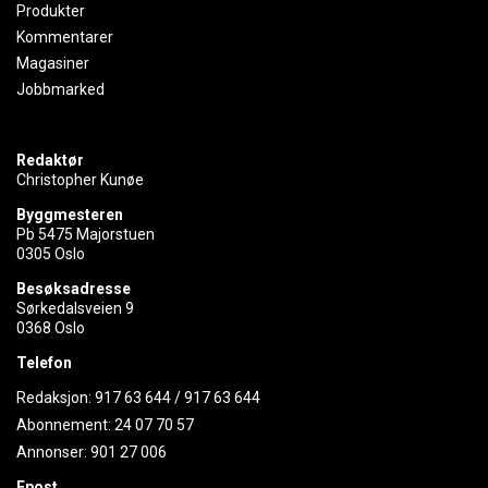
Produkter
Kommentarer
Magasiner
Jobbmarked
Redaktør
Christopher Kunøe
Byggmesteren
Pb 5475 Majorstuen
0305 Oslo
Besøksadresse
Sørkedalsveien 9
0368 Oslo
Telefon
Redaksjon:
917 63 644
/
917 63 644
Abonnement:
24 07 70 57
Annonser:
901 27 006
Epost