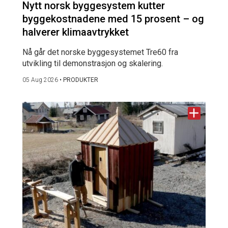
Nytt norsk byggesystem kutter
byggekostnadene med 15 prosent – og
halverer klimaavtrykket
Nå går det norske byggesystemet Tre60 fra
utvikling til demonstrasjon og skalering.
05 Aug 2026
•
PRODUKTER