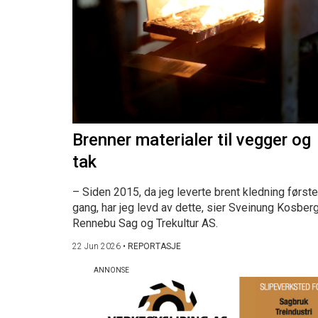
Brenner materialer til vegger og
tak
– Siden 2015, da jeg leverte brent kledning første
gang, har jeg levd av dette, sier Sveinung Kosberg
Rennebu Sag og Trekultur AS.
22 Jun 2026
•
REPORTASJE