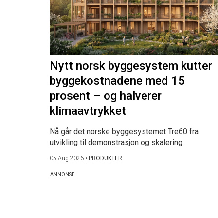
Nytt norsk byggesystem kutter
byggekostnadene med 15
prosent – og halverer
klimaavtrykket
Nå går det norske byggesystemet Tre60 fra
utvikling til demonstrasjon og skalering.
05 Aug 2026
•
PRODUKTER