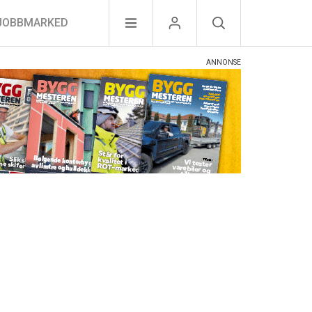
JOBBMARKED