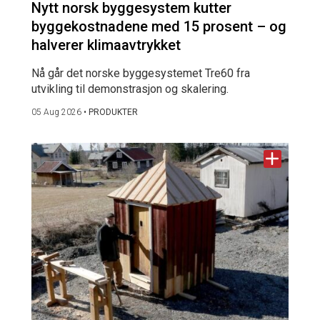
Nytt norsk byggesystem kutter
byggekostnadene med 15 prosent – og
halverer klimaavtrykket
Nå går det norske byggesystemet Tre60 fra
utvikling til demonstrasjon og skalering.
05 Aug 2026
•
PRODUKTER